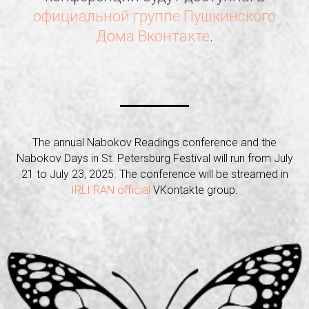
официальной группе Пушкинского
Дома Вконтакте
.
The annual Nabokov Readings conference and the
Nabokov Days in St. Petersburg Festival will run from July
21 to July 23, 2025. The conference will be streamed in
IRLI RAN official
VKontakte group.