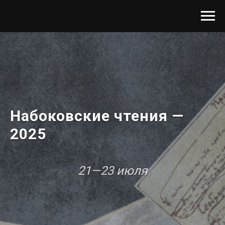
Набоковские чтения —
2025
21—23 июля