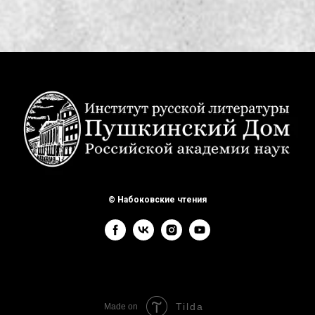
© Набоковские чтения
Tilda
Made on